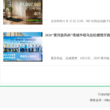
北京时间 6 月 23 日 23:00，RH 任和运动旗下自主
2026“黄河旋风杯”塔城半程马拉松燃情开
夏至风起，边城逐梦。6月21日，2026“黄河旋风
Copyr
商务合作：bftyw