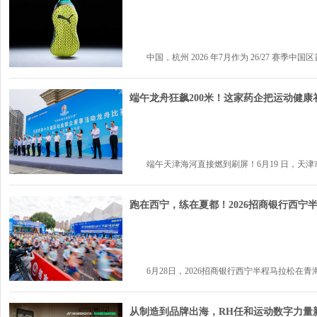
中国，杭州 2026 年7月作为 26/27 赛季中国区
端午龙舟狂飙200米！这家药企把运动健
端午天津海河直接燃到刷屏！6月19 日，天津市第
跑在西宁，练在夏都！2026招商银行西宁
6月28日，2026招商银行西宁半程马拉松在青海体
从制造到品牌出海，RH任和运动数字力量