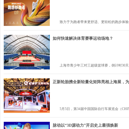
致力于为跑者带来更舒适、更轻松的跑步体验，全
如何快速解决体育赛事运动场地？
上海市青少年三对三超级篮球赛，倒计时30天，组
正新轮胎携全新轻量化矩阵亮相上海展，
5月5日，第34届中国国际自行车展览会（CHINA 
脉动以“3D源动力”开启史上最强焕新