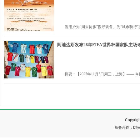
当用户为“周末徒步”搜寻装备、为“城市骑行”挑选
阿迪达斯发布26年FIFA世界杯国家队主场
摘要：【2025年11月5日周三，上海】—— 今日
Copyr
商务合作：bftyw