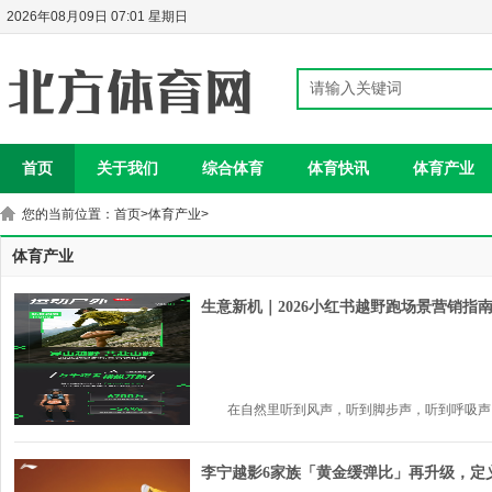
2026年08月09日 07:01 星期日
首页
关于我们
综合体育
体育快讯
体育产业
您的当前位置：
首页
>
体育产业
>
体育产业
生意新机｜2026小红书越野跑场景营销指
在自然里听到风声，听到脚步声，听到呼吸声，越
李宁越影6家族「黄金缓弹比」再升级，定