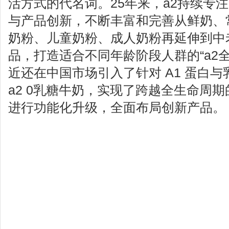
活方式的代名词。25年来，a2持续专
与产品创新，不断丰富和完善从鲜奶、
奶粉、儿童奶粉、成人奶粉再延伸到中
品，打造适合不同年龄阶段人群的“a2
近还在中国市场引入了针对 A1 蛋白
a2 0乳糖牛奶，实现了跨越全生命周
进行功能化升级，全面布局创新产品。