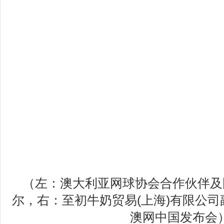
（左：澳大利亚网球协会合作伙伴及
尔，右：至初牛奶贸易(上海)有限公司
澳网中国发布会