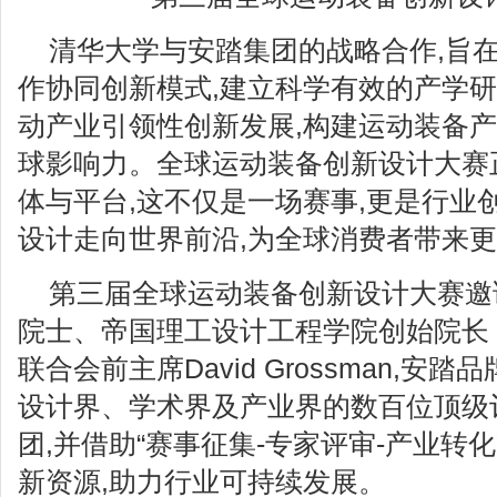
清华大学与安踏集团的战略合作,旨
作协同创新模式,建立科学有效的产学研
动产业引领性创新发展,构建运动装备
球影响力。全球运动装备创新设计大赛
体与平台,这不仅是一场赛事,更是行业
设计走向世界前沿,为全球消费者带来
第三届全球运动装备创新设计大赛邀
院士、帝国理工设计工程学院创始院长 Pete
联合会前主席David Grossman,安
设计界、学术界及产业界的数百位顶级
团,并借助“赛事征集-专家评审-产业转
新资源,助力行业可持续发展。