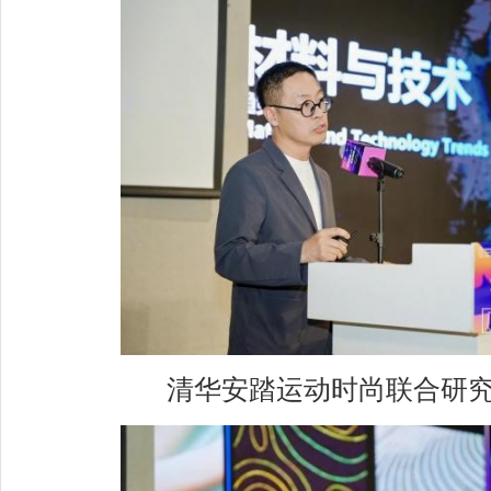
清华安踏运动时尚联合研