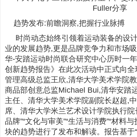
Fuller分享
趋势发布:前瞻洞察,把握行业脉搏
时尚动态始终引领着运动装备的设计
业的发展趋势,更是品牌竞争力和市场
华-安踏运动时尚联合研究中心历时一
创新趋势报告》在此次活动中正式向全
管理高级总监王欣,清华大学美术学院教
商品部创意总监Michael Bui,清华
主任、清华大学美术学院副院长赵超,
席、清华大学米兰艺术设计学院执行院
品牌”“文化与审美”“生活与消费”“材料与
块的趋势进行了发布和解读。报告基于