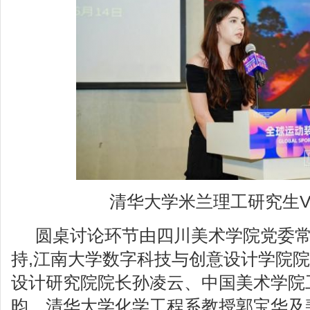
清华大学米兰理工研究生Veron
圆桌讨论环节由四川美术学院党委
持,江南大学数字科技与创意设计学院
设计研究院院长孙凌云、中国美术学院
昀、清华大学化学工程系教授郭宝华及