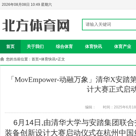
2026年08月08日 10:49 星期六
首页
关于我们
综合体育
体育快讯
体育产业
您的当前位置：
首页
>
体育快讯
>正文
「MovEmpower-动融万象」清华X
计大赛正式启
编辑：
时间：2025年6月1
6月14日,由清华大学与安踏集团联
装备创新设计大赛启动仪式在杭州中国