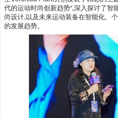
代的运动时尚创新趋势”,深入探讨了智
尚设计,以及未来运动装备在智能化、
的发展趋势。