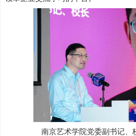
南京艺术学院党委副书记、