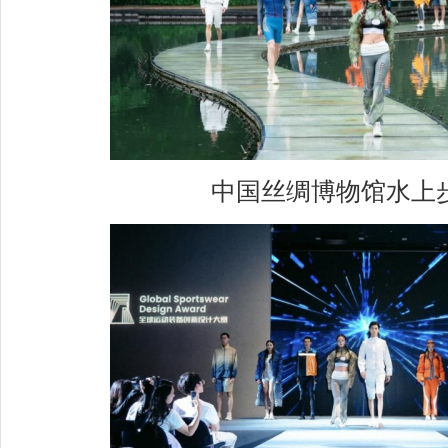
中国丝绸博物馆水上