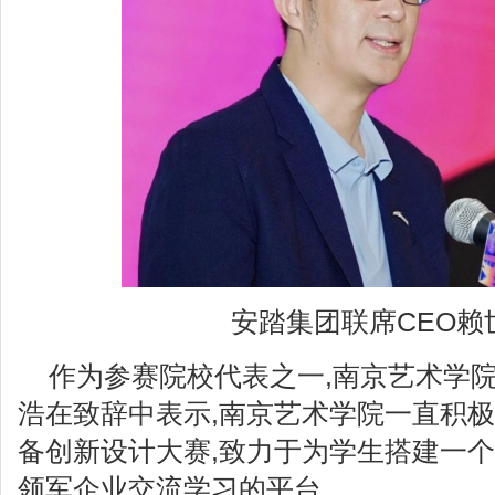
安踏集团联席CEO赖
作为参赛院校代表之一,南京艺术学
浩在致辞中表示,南京艺术学院一直积
备创新设计大赛,致力于为学生搭建一
领军企业交流学习的平台。