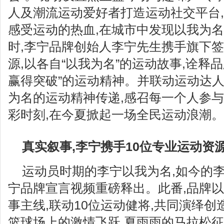
人及潮流运动爱好者打造运动社交平台
感受运动的热血,在城市中发现以我为
时,李宁品牌创始人李宁先生携手旗下签
源,以各自“以我为名”的运动故事,诠释品
赢得突破”的运动精神。并联动运动达人
为名的运动精神传递,感召每一个人参与
彩时刻,在今夏掀起一场全民运动浪潮。
真实叙事,李宁携手10位专业运动资
运动员时期的李宁以我为名,如今的李
宁品牌宣言视频重磅释出。此番,品牌
事主线,联动10位运动健将,共同演绎
篮球场上的激情飞跃,夏雨雨的马拉松征