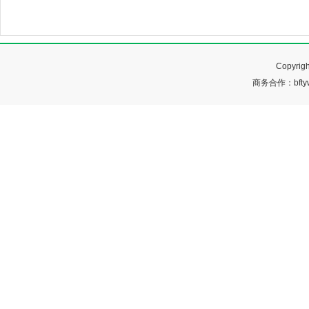
Copyr
商务合作：bftyw