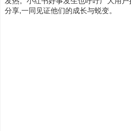
发热。小红书好事发生也呼吁广大用户
分享,一同见证他们的成长与蜕变。