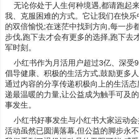
无论你处于人生何种境遇,都请跑起
我、克服困难的方式。它让我们在快乐
的双倍愉悦;在迷茫中找到方向,每一步
步伐,跑下去才会有更多的选择,跑下去
军时刻。
小红书作为月活用户超过3亿、深受9
倡导健康、积极的生活方式,鼓励更多人
通过内容的分享传递积极向上的生活态度
递最温暖的力量,让公益成为触手可及的
事发生。
小红书好事发生与小红书大家运动会
活动虽然已圆满落幕,但公益的脚步永不