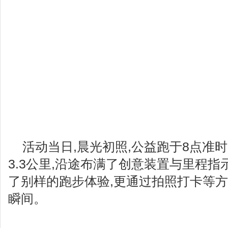
活动当日,晨光初照,公益跑于8点准
3.3公里,沿途布满了创意装置与里程指
了别样的跑步体验,更通过拍照打卡等
瞬间。