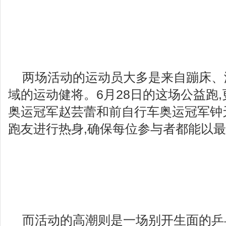
两场活动的运动员大多是来自蹦床、
域的运动健将。6月28日的这场公益跑
奥运冠军赵芸蕾和前自行车奥运冠军钟
跑友进行热身,确保每位参与者都能以
而活动的高潮则是一场别开生面的乒乓