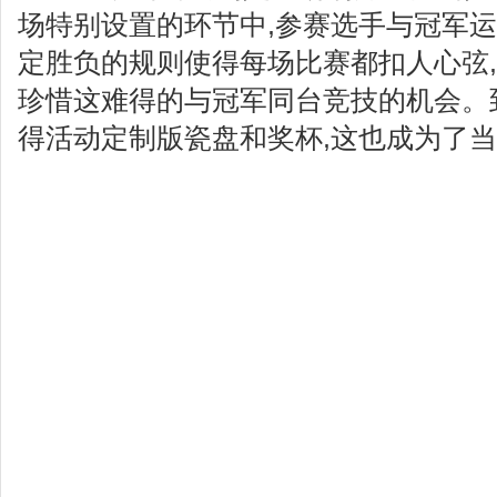
场特别设置的环节中,参赛选手与冠军运
定胜负的规则使得每场比赛都扣人心弦,
珍惜这难得的与冠军同台竞技的机会。
得活动定制版瓷盘和奖杯,这也成为了