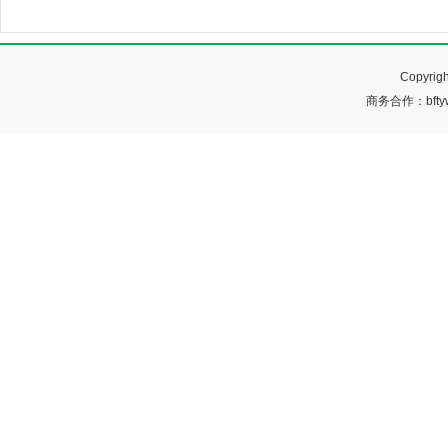
Copyr
商务合作：bftyw