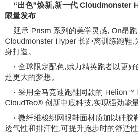
“出色”焕新,新一代 Cloudmonster
限量发布
延承 Prism 系列的美学灵感, On
Cloudmonster Hyper 长距离训
身打造。
·
全球限定配色,赋力精英跑者以更好
赴更大的梦想。
·
采用全马竞速跑鞋同款的 Helion™ hy
CloudTec® 创新中底科技,实现强劲
·
微纤维梭织网眼鞋面材质加以硅胶鞋
透气性和排汗性,可提升跑步时的舒适