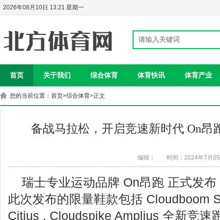
2026年08月10日 13:21 星期一
首页
关于我们
综合体育
体育快讯
体育产业
您的当前位置：
首页
>
综合体育
>正文
备战马拉松，开启竞速新时代 On昂跑 全
编辑：
时间：2024年7月0
瑞士专业运动品牌 On昂跑 正式发布 P
此次发布的限量鞋款包括 Cloudboom Strike
Citius , Cloudspike Amplius 