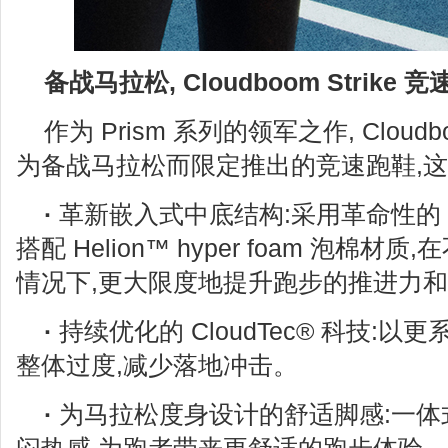
备战马拉松, Cloudboom Strike
作为 Prism 系列的领军之作, Cloudbo
为备战马拉松而限定推出的竞速跑鞋,这
·
革新嵌入式中底结构:采用革命性的 Bou
搭配 Helion™ hyper foam 泡棉
情况下,更大限度地提升跑步的推进力
·
持续优化的 CloudTec® 科技:以
整体过度,减少落地冲击。
·
为马拉松度身设计的舒适脚感:一体