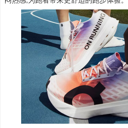
闷热感,为跑者带来更舒适的跑步体验。