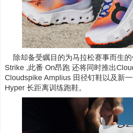
除却备受瞩目的为马拉松赛事而生的领军力
Strike ,此番 On昂跑 还将同时推出Cloudsp
Cloudspike Amplius 田径钉鞋以及新一代
Hyper 长距离训练跑鞋。