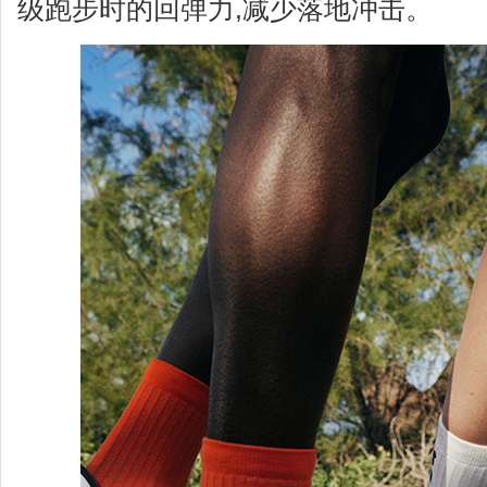
级跑步时的回弹力,减少落地冲击。