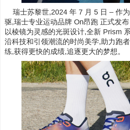
瑞士苏黎世,2024 年 7 月 5 日 
驱,瑞士专业运动品牌 On昂跑 正式发布 
以棱镜为灵感的光斑设计,全新 Prism
沿科技和引领潮流的时尚美学,助力跑
练,获得更快的成绩,追逐更大的梦想。