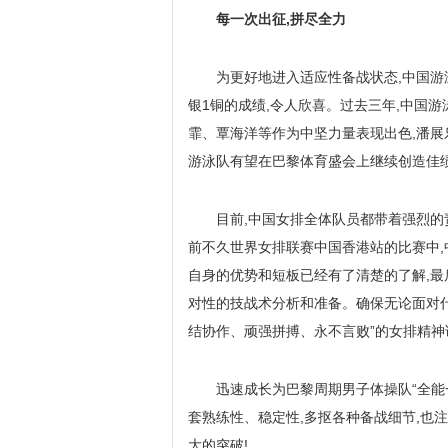
每一次出征,拼尽全力
为更好地进入适应性备战状态,中国游
银1铜的成绩,令人欣喜。过去三年,中国游
霏、覃海洋等作为中坚力量表现出色,潘展
游泳队有望在巴黎体育盛会上继续创造佳
目前,中国女排全体队员都带着强烈的
前不久世界女排联赛中国香港站的比赛中,
自身的优势和短板已经有了清楚的了解,最
对性的技战术分析和准备。确保无论面对什
结协作、顽强拼搏、永不言败”的女排精神
迅速成长为巴黎周期男子体操队“全能
套熟练性、稳定性,多抠各种备战细节,也
大的突破!