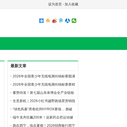
设为首页
-
加入收藏
最新文章
2026年全国青少年无线电测向锦标赛圆满
落幕
2026年全国青少年无线电测向锦标赛赛程
过半 首场颁奖见证青春荣耀
蓄势待发！第七届山东体博会全产业链核
心亮点抢先解锁
生意新机｜2026小红书越野跑场景营销指
南
“绿色风暴”席卷杭州HYROX赛场， 彪破
精英HYROX定制版全新配色成为领奖台
端午龙舟狂飙200米！这家药企把运动健
新宠。
康补给站搬去了海河岸边
跑在西宁，练在夏都！2026招商银行西宁