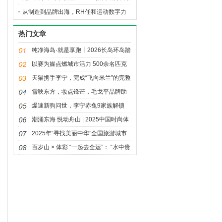
半程马拉松今日圆满落幕
从制造到品牌出海，RH任和运动数字力
量新品海外众筹27分钟破百万美元
热门文章
纯净海岛·就是享跑丨2026长岛环岛踏
青跑圆满落幕
以赛为媒点燃城市活力 500余名匹克
球高手廊坊竞技
天猫携手李宁，完成“飞向米兰”的完整
叙事
雪映东方，妆点锋芒，毛戈平品牌助
力中国健儿「耀米兰」
爆速新驹问世，李宁赤兔9家族解锁
「疾」致竞训体验
潮涌东海 悦动舟山 | 2025中国时尚体
育季（舟山站）圆满收官，“体育+”融
2025年“寻找美丽中华”全国旅游城市
合发展再谱新篇
定向系列赛（陕西城固站）开赛 体育
百岁山 × 体彩 “一起去全运”： “水中贵
文旅融合点亮千年古城
族”的体育口碑生态深耕