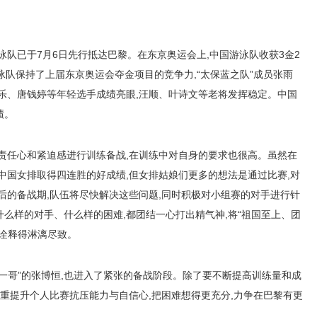
泳队已于7月6日先行抵达巴黎。在东京奥运会上,中国游泳队收获3金2
泳队保持了上届东京奥运会夺金项目的竞争力,“太保蓝之队”成员张雨
乐、唐钱婷等年轻选手成绩亮眼,汪顺、叶诗文等老将发挥稳定。中国
绩。
责任心和紧迫感进行训练备战,在训练中对自身的要求也很高。虽然在
中国女排取得四连胜的好成绩,但女排姑娘们更多的想法是通过比赛,对
后的备战期,队伍将尽快解决这些问题,同时积极对小组赛的对手进行针
么样的对手、什么样的困难,都团结一心打出精气神,将“祖国至上、团
诠释得淋漓尽致。
一哥”的张博恒,也进入了紧张的备战阶段。除了要不断提高训练量和成
注重提升个人比赛抗压能力与自信心,把困难想得更充分,力争在巴黎有更