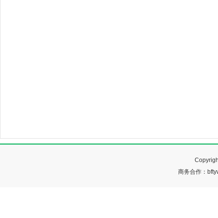
Copyr
商务合作：bftyw