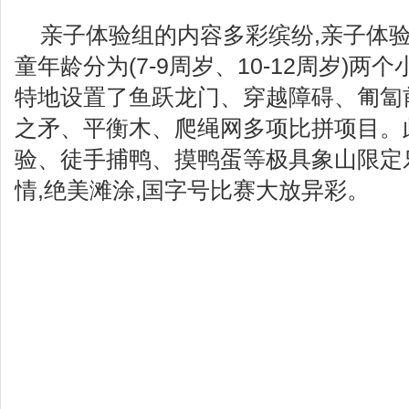
亲子体验组的内容多彩缤纷,亲子体验
童年龄分为(7-9周岁、10-12周岁)
特地设置了鱼跃龙门、穿越障碍、匍匐
之矛、平衡木、爬绳网多项比拼项目。
验、徒手捕鸭、摸鸭蛋等极具象山限定
情,绝美滩涂,国字号比赛大放异彩。