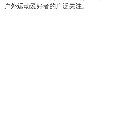
户外运动爱好者的广泛关注。