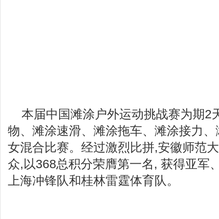
本届中国滩涂户外运动挑战赛为期2
物、滩涂速滑、滩涂拖车、滩涂接力、
女混合比赛。经过激烈比拼,安徽师范大学
众,以368总积分荣膺第一名, 获得亚
上海冲锋队和桂林雷霆体育队。