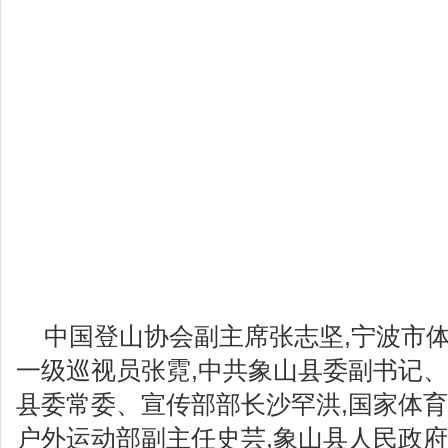
中国登山协会副主席张志坚,宁波市
一级巡视员张霓,中共象山县委副书记、
县委常委、宣传部部长沙罕洪,国家体
户外运动部副主任史芸,象山县人民政府