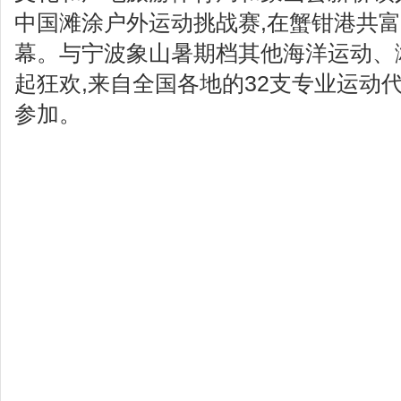
中国滩涂户外运动挑战赛,在蟹钳港共富
幕。与宁波象山暑期档其他海洋运动、
起狂欢,来自全国各地的32支专业运动代
参加。