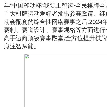
年“中国移动杯”我要上智运·全民棋牌全
广大棋牌运动爱好者发出参赛邀请。继
动会配套的综合性网络赛事之后,2024
赛制、赛道设计、赛事规格等方面进行
高手迈向顶级赛事殿堂,全方位提升棋牌
身注智赋能。