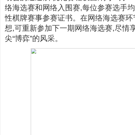
络海选赛和网络入围赛,每位参赛选手
性棋牌赛事参赛证书。在网络海选赛环
想,可重新参加下一期网络海选赛,尽情
尖“博弈”的风采。