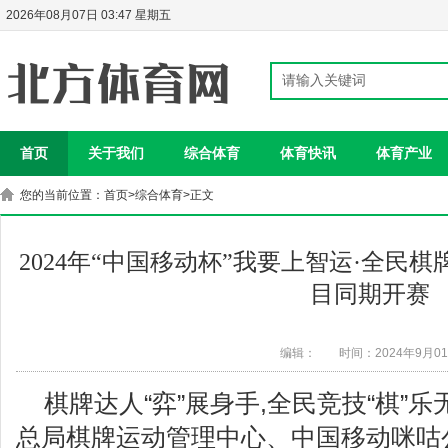
2026年08月07日 03:47 星期五
首页
关于我们
综合体育
体育快讯
体育产业
您的当前位置：
首页
>
综合体育
>正文
2024年“中国移动杯”我要上智运·全民
目同期开赛
编辑：
时间：2024年9月0
棋牌达人“弈”展身手,全民竞技“棋”乐
总局棋牌运动管理中心、中国移动咪咕公