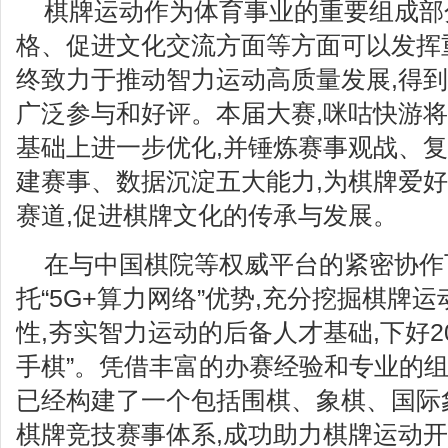
棋牌运动作为体育事业的重要组成部
格、促进文化交流方面等方面可以发挥
终致力于推动智力运动高质量发展,得
广泛参与和好评。本届大赛,咪咕快游
基础上进一步优化,并锤炼赛事观战、
建赛事、数据沉淀五大能力,为棋牌爱
赛道,促进棋牌文化的传承与发展。
在与中国棋院等权威平台的紧密协作
托“5G+算力网络”优势,充分挖掘棋牌
性,夯实智力运动的后备人才基础,下好2
手棋”。凭借丰富的办赛经验和专业的组
已经构建了一个包括围棋、象棋、国际
棋牌竞技赛事体系,成功助力棋牌运动