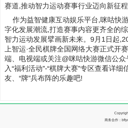
赛道,推动智力运动赛事行业迈向新征
作为益智健康互动娱乐平台,咪咕快
字化发展潮流,打造赛事内容更齐全的综
智力运动发展擘画新未来。9月1日起,20
上智运·全民棋牌全国网络大赛正式开赛
端、电视端或关注@咪咕快游微信公众
入“福利活动”-“棋牌大赛”专区查看详细
友、“牌”兵布阵的乐趣吧!
Copyr
商务合作：bftyw