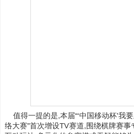
值得一提的是,本届“‘中国移动杯’我
络大赛”首次增设TV赛道,围绕棋牌赛