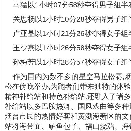
马猛以1小时07分58秒夺得男子组
关思杨以1小时10分28秒夺得男子
卢亚晶以1小时21分26秒夺得女子
王少燕以1小时26分58秒夺得女子
孙梅芳以1小时28分57秒夺得女子
作为国内为数不多的星空马拉松赛,
松在傍晚举办,为跑者们带来独特的体
精神补给站和特色补给站,还融入了诸多
补给站以多巴胺热舞、国风戏曲等多种
烟台市民的热情好客和黄渤海新区的文化
站将海带面、鲈鱼包子、福山烧鸡、海