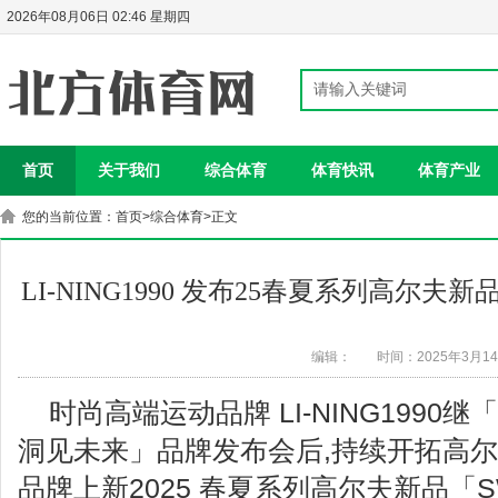
2026年08月06日 02:46 星期四
首页
关于我们
综合体育
体育快讯
体育产业
您的当前位置：
首页
>
综合体育
>正文
LI-NING1990 发布25春夏系列高尔
编辑：
时间：2025年3月1
时尚高端运动品牌 LI-NING1990继「S
洞见未来」品牌发布会后,持续开拓高
品牌上新2025 春夏系列高尔夫新品「SWI