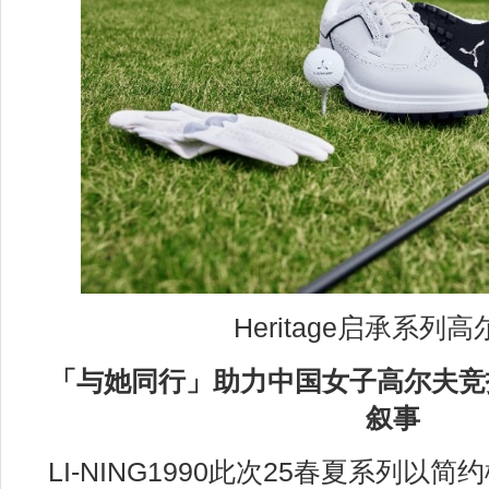
Heritage启承系列
「与她同行」助力中国女子高尔夫竞
叙事
LI-NING1990此次25春夏系列以