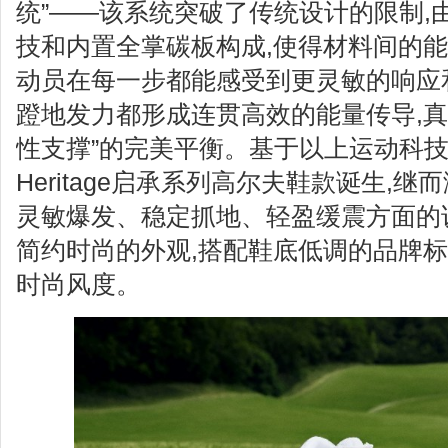
统”——该系统突破了传统设计的限制,
技和内置全掌碳板构成,使得材料间的能
动员在每一步都能感受到更灵敏的响应
蹬地发力都形成连贯高效的能量传导,真正
性支撑”的完美平衡。基于以上运动科技
Heritage启承系列高尔夫鞋款诞生,
灵敏爆发、稳定抓地、轻盈缓震方面的
简约时尚的外观,搭配鞋底低调的品牌标
时尚风度。