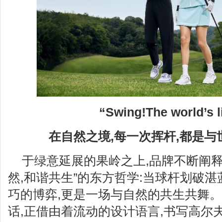
“
Swing!The world
’
s 
在自然之境,每一次挥杆,都是
于绿意延展的果岭之上,品牌不断阐释
然,和谐共生”的东方哲学:当球杆划破湛
巧的博弈,更是一场与自然的共生共舞
话,正借由着流动的设计语言,书写高尔