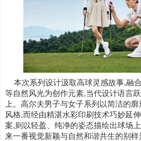
本次系列设计汲取高球灵感故事,融
等自然风光为创作元素,当代设计语言
上。高尔夫男子与女子系列以简洁的廓
风格,而经由精湛水彩印刷技术巧妙延伸的全
案,则以轻盈、纯净的姿态描绘出球场上
来一番视觉新颖与自然和谐共生的别样