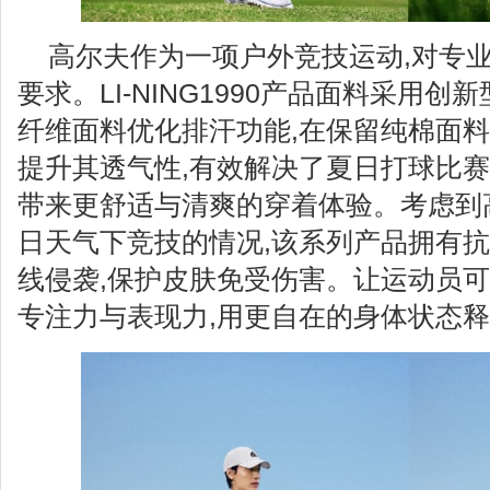
高尔夫作为一项户外竞技运动,对专
要求。LI-NING1990产品面料采用
纤维面料优化排汗功能,在保留纯棉面料
提升其透气性,有效解决了夏日打球比赛
带来更舒适与清爽的穿着体验。考虑到
日天气下竞技的情况,该系列产品拥有抗
线侵袭,保护皮肤免受伤害。让运动员
专注力与表现力,用更自在的身体状态