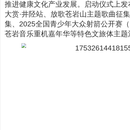
推进健康文化产业发展。启动仪式上发
大赏·井陉站、放歌苍岩山主题歌曲征
集、2025全国青少年大众射箭公开赛
苍岩音乐重机嘉年华等特色文旅体主题