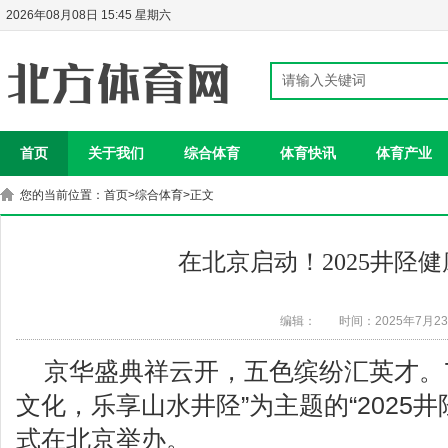
2026年08月08日 15:45 星期六
首页
关于我们
综合体育
体育快讯
体育产业
您的当前位置：
首页
>
综合体育
>正文
在北京启动！2025井陉
编辑：
时间：2025年7月2
京华盛典祥云开，五色缤纷汇英才。7
文化，乐享山水井陉”为主题的“2025
式在北京举办。