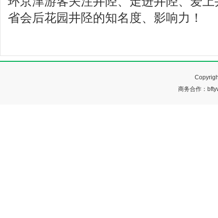
环京津游客关注井陉、走进井陉、爱上
省会后花园井陉的知名度、影响力！
Copyr
商务合作：bftyw