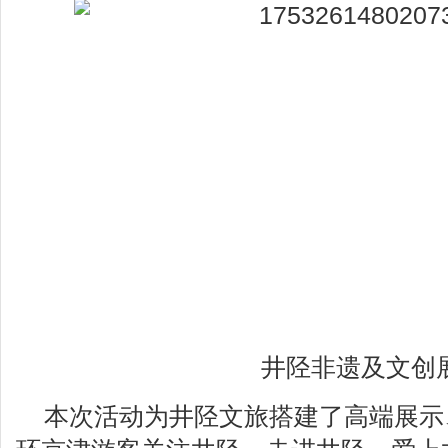
井陉非遗及文创
本次活动为井陉文旅搭建了高端展示