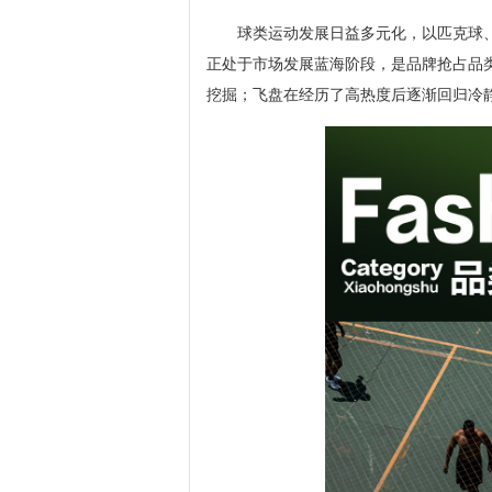
球类运动发展日益多元化，以匹克球
正处于市场发展蓝海阶段，是品牌抢占品
挖掘；飞盘在经历了高热度后逐渐回归冷