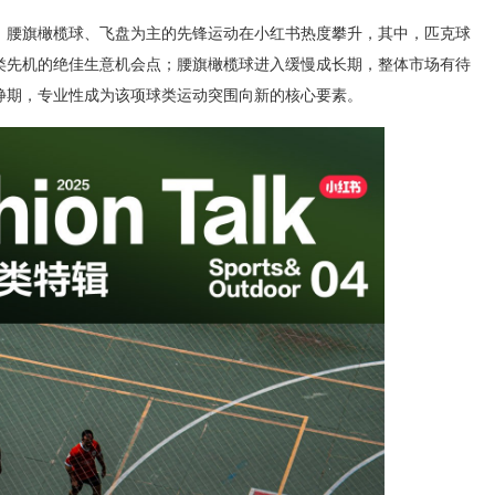
、腰旗橄榄球、飞盘为主的先锋运动在小红书热度攀升，其中，匹克球
类先机的绝佳生意机会点；腰旗橄榄球进入缓慢成长期，整体市场有待
静期，专业性成为该项球类运动突围向新的核心要素。