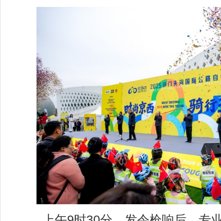
上午9时30分，发令枪响后，专