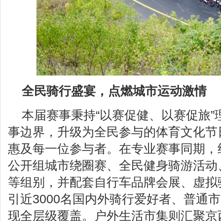
全民骑行盛宴，点燃城市运动激情
本届赛事秉持“以赛促健、以赛促旅”
事边界，升级为全民参与的体育文化节
惠及每一位参与者。在专业赛事同期，
公开组城市绕圈赛、全民健身骑游活动
等组别，并配套自行车品牌会展、虚拟
引近3000名国内外骑行爱好者、普通
现全层级覆盖。户外生活市集则汇聚京