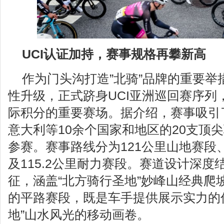
UCI认证加持，赛事规格再攀新高
作为门头沟打造”北骑”品牌的重要举
性升级，正式跻身UCI亚洲巡回赛序列
际积分的重要赛场。据介绍，赛事吸引
意大利等10余个国家和地区的20支顶尖
参赛。赛事路线分为121公里山地赛段
及115.2公里耐力赛段。赛道设计深
征，涵盖“北方骑行圣地”妙峰山经典爬
的平路赛段，既是车手提供展示实力的
地”山水风光的移动画卷。