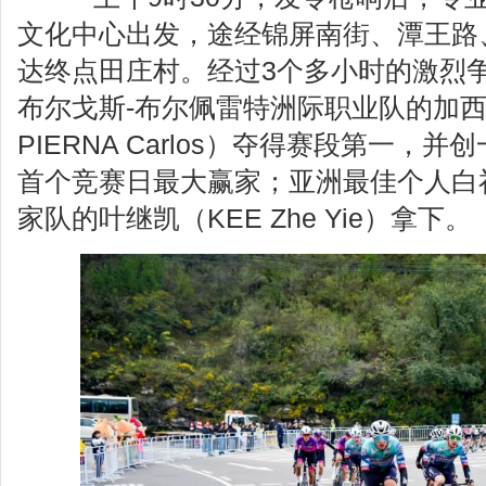
文化中心出发，途经锦屏南街、潭王路
达终点田庄村。经过3个多小时的激烈
布尔戈斯-布尔佩雷特洲际职业队的加西亚
PIERNA Carlos）夺得赛段第一，
首个竞赛日最大赢家；亚洲最佳个人白
家队的叶继凯（KEE Zhe Yie）拿下。