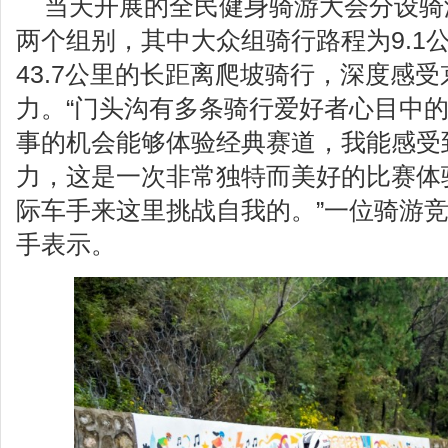
当天开展的全民健身骑游大会分设骑
两个组别，其中大众组骑行路程为9.1
43.7公里的长距离爬坡骑行，深度感
力。“门头沟有多条骑行爱好者心目中
事的机会能够体验经典赛道，我能感受
力，这是一次非常独特而美好的比赛体
际车手来这里挑战自我的。”一位骑游
手表示。