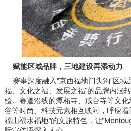
赋能区域品牌，三地建设再添动力
赛事深度融入”京西福地门头沟”区域
福、文化之福、发展之福”的品牌内涵
验。赛道沿线的潭柘寺、戒台寺等文化
谷等时尚、科技元素相互映衬，呼应着
福山福水福地”的文旅特色，让”Mentougou,
际宣传语深入人心。