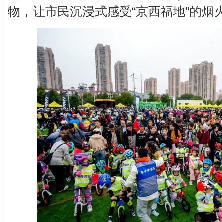
物，让市民沉浸式感受“京西福地”的烟