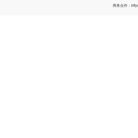
商务合作：bftyw