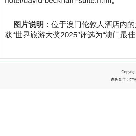
hotel/david-beckham-suite.html。
图片说明：
位于澳门伦敦人酒店内的
获“世界旅游大奖2025”评选为“澳门最佳
Copyr
商务合作：bftyw