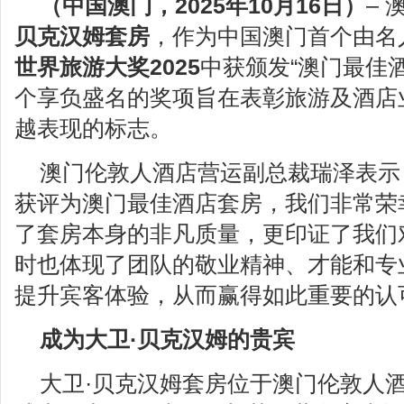
（
中国
澳门，
20
2
5
年
10
月
1
6
日）
–
贝克汉姆套房
，作为中国澳门首个由名
世界旅游大奖
2025
中获颁发“澳门最佳酒
个享负盛名的奖项旨在表彰旅游及酒店
越表现的标志。
澳门伦敦人酒店营运副总裁瑞泽表示：
获评为澳门最佳酒店套房，我们非常荣
了套房本身的非凡质量，更印证了我们
时也体现了团队的敬业精神、才能和专
提升宾客体验，从而赢得如此重要的认
成为
大卫
·
贝克汉姆的贵宾
大卫·贝克汉姆套房位于澳门伦敦人