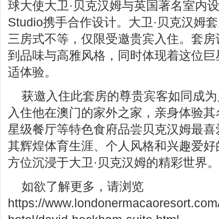
球大使大卫·贝克汉姆与英国著名室内设计公司D
Studio携手合作设计。大卫·贝克汉姆
三房式不等，仅限受邀贵宾入住。套房
到品味与高雅风格，同时体现着这位巨
适体验。
获邀入住此套房的尊贵宾客如同成为
入住他在澳门的家外之家，亲身体验其
星级餐厅等特色食府品尝贝克汉姆最喜
其辉煌体育生涯、个人风格和兴趣爱好
方位沉浸于大卫·贝克汉姆的精彩世界
如欲了解更多，请浏览
https://www.londonermacaoresort.com/