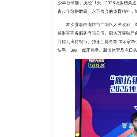
少年台球选手历经11天、2028场激烈
青少年敢拼敢赢、永不言弃的体育精神，
本次赛事由廊坊市广阳区人民政府、
通财富商务服务有限公司、廊坊万嘉独牙
并得到廊坊银行、独牙兰博金等20余家
快手、B站、虎牙直播、新浪体育及今日头