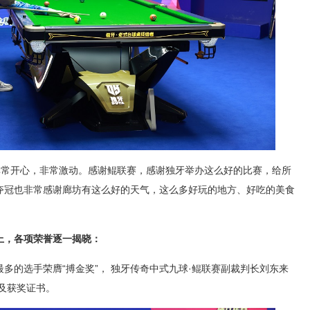
非常开心，非常激动。感谢鲲联赛，感谢独牙举办这么好的比赛，给所
夺冠也非常感谢廊坊有这么好的天气，这么多好玩的地方、好吃的美食
上，各项荣誉逐一揭晓：
多的选手荣膺“搏金奖”， 独牙传奇中式九球·鲲联赛副裁判长刘东来
以及获奖证书。