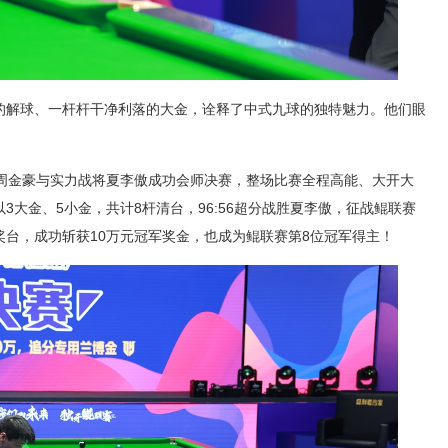
的解球、一杆杆干净利落的大金，诠释了中式九球的独特魅力。他们眼
队周金豪与实力战将夏李傲成功会师决赛，整场比赛全程高能、大开大
以3大金、5小金，共计8杆清台，96:56超分战胜夏李傲，征战鲲联赛
台，成功斩获10万元冠军奖金，也成为鲲联赛第8位冠军得主！