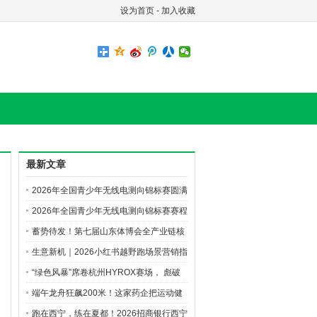
设为首页
-
加入收藏
最新文章
2026年全国青少年无线电测向锦标赛圆满
落幕
2026年全国青少年无线电测向锦标赛赛程
过半 首场颁奖见证青春荣耀
蓄势待发！第七届山东体博会全产业链核
心亮点抢先解锁
生意新机｜2026小红书越野跑场景营销指
南
“绿色风暴”席卷杭州HYROX赛场， 彪破
精英HYROX定制版全新配色成为领奖台
端午龙舟狂飙200米！这家药企把运动健
新宠。
康补给站搬去了海河岸边
跑在西宁，练在夏都！2026招商银行西宁