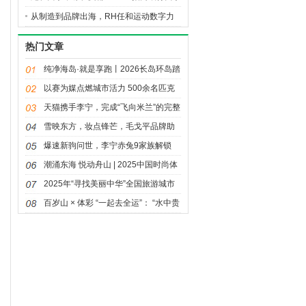
半程马拉松今日圆满落幕
从制造到品牌出海，RH任和运动数字力
量新品海外众筹27分钟破百万美元
热门文章
纯净海岛·就是享跑丨2026长岛环岛踏
青跑圆满落幕
以赛为媒点燃城市活力 500余名匹克
球高手廊坊竞技
天猫携手李宁，完成“飞向米兰”的完整
叙事
雪映东方，妆点锋芒，毛戈平品牌助
力中国健儿「耀米兰」
爆速新驹问世，李宁赤兔9家族解锁
「疾」致竞训体验
潮涌东海 悦动舟山 | 2025中国时尚体
育季（舟山站）圆满收官，“体育+”融
2025年“寻找美丽中华”全国旅游城市
合发展再谱新篇
定向系列赛（陕西城固站）开赛 体育
百岁山 × 体彩 “一起去全运”： “水中贵
文旅融合点亮千年古城
族”的体育口碑生态深耕