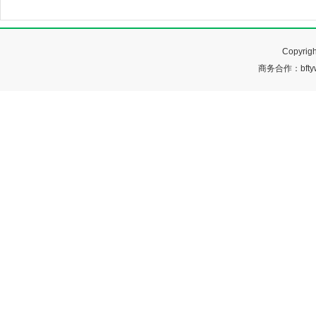
Copyr
商务合作：bftyw