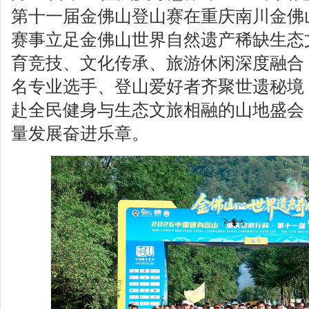
第十一届金佛山登山赛在重庆南川金佛
赛事立足金佛山世界自然遗产稀缺生态
育竞技、文化传承、旅游休闲深度融合，
名专业选手、登山爱好者齐聚世遗秘境
赴全民健身与生态文旅相融的山地盛会
量发展奋进乐章。