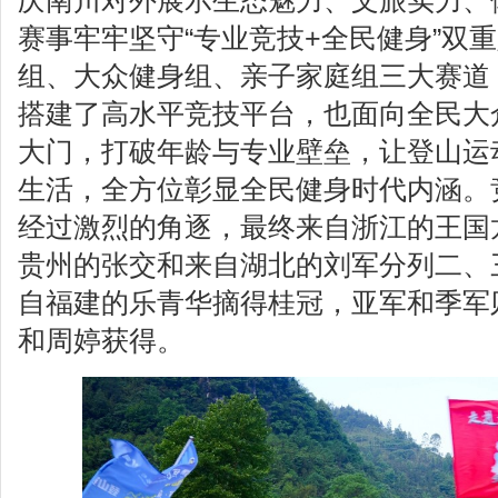
庆南川对外展示生态魅力、文旅实力、
赛事牢牢坚守“专业竞技+全民健身”双
组、大众健身组、亲子家庭组三大赛道
搭建了高水平竞技平台，也面向全民大
大门，打破年龄与专业壁垒，让登山运
生活，全方位彰显全民健身时代内涵。竞
经过激烈的角逐，最终来自浙江的王国
贵州的张交和来自湖北的刘军分列二、
自福建的乐青华摘得桂冠，亚军和季军
和周婷获得。