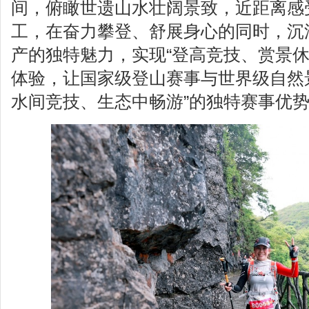
间，俯瞰世遗山水壮阔景致，近距离感
工，在奋力攀登、舒展身心的同时，沉
产的独特魅力，实现“登高竞技、赏景休
体验，让国家级登山赛事与世界级自然
水间竞技、生态中畅游”的独特赛事优