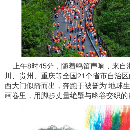
上午8时45分，随着鸣笛声响，来
川、贵州、重庆等全国21个省市自治
西大门似箭而出，奔跑于被誉为“地球生
画卷里，用脚步丈量绝壁与幽谷交织的