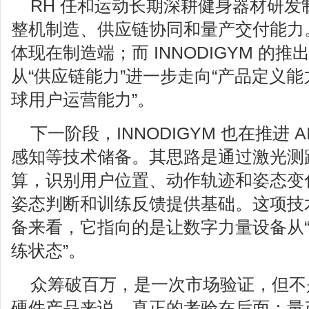
RH 任和运动长期深耕健身器材研
整机制造、供应链协同和量产交付能力
体现在制造端；而 INNODIGYM 的
从“供应链能力”进一步走向“产品定义
球用户运营能力”。
下一阶段，INNODIGYM 也在推进 A
感知等技术储备。其思路是通过激光测
算，识别用户位置、动作轨迹和姿态变
姿态判断和训练反馈提供基础。这项技
备来看，它指向的是让数字力量设备从“
练状态”。
众筹破百万，是一次市场验证，但不
硬件产品来说，真正的考验在后面：量