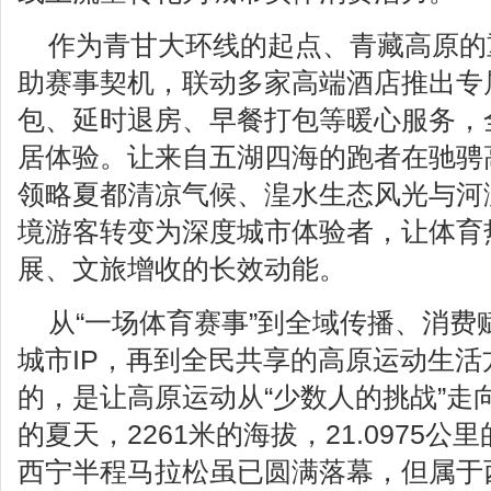
作为青甘大环线的起点、青藏高原的
助赛事契机，联动多家高端酒店推出专
包、延时退房、早餐打包等暖心服务，
居体验。让来自五湖四海的跑者在驰骋
领略夏都清凉气候、湟水生态风光与河
境游客转变为深度城市体验者，让体育
展、文旅增收的长效动能。
从“一场体育赛事”到全域传播、消费
城市IP，再到全民共享的高原运动生
的，是让高原运动从“少数人的挑战”走向
的夏天，2261米的海拔，21.0975公
西宁半程马拉松虽已圆满落幕，但属于