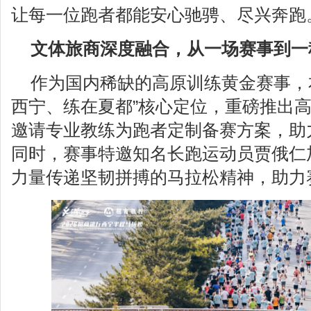
让每一位跑者都能安心驰骋、尽兴奔跑
文体旅商深度融合，从一场赛事到一
作为国内稀缺的高原训练黄金赛事，
西宁、练在夏都”核心定位，重磅推出
邀请专业教练为跑者定制备赛方案，助
同时，赛事特邀知名长跑运动员贾俄仁
力量传递坚韧拼搏的马拉松精神，助力