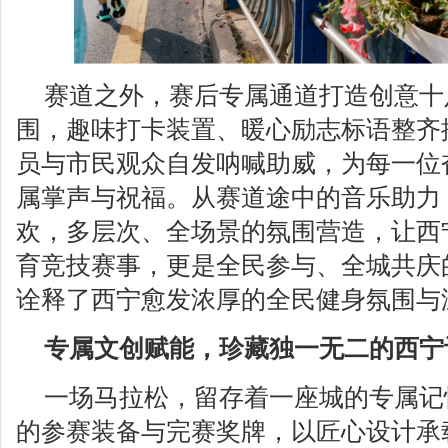
赛道之外，赛后专属通道打造创意十足
围，趣味打卡装置、暖心励志标语整齐
员与市民观众自发呐喊助威，为每一位
属掌声与祝福。从赛道途中的音乐助力
欢，多层次、全场景的氛围营造，让西
育竞技赛事，更是全民参与、全城共庆
诠释了西宁愈发浓厚的全民健身氛围与
专属文创赋能，珍藏独一无二的西宁
一场马拉松，留存着一座城的专属记
的参赛装备与完赛奖牌，以匠心设计承