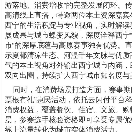
游落地、消费增收”的完整发展闭环。
高清线上直播，特邀两位本土资深嘉宾
西宁的生活积淀与专业视角，实时解读
展成果与城市蝶变风貌，深度诠释西宁
市”的深厚底蕴与高原赛事独有优势。
示夏都清凉生态、河湟千年文脉与优质
气的本土视角对外输出西宁城市内涵，
双向出圈，持续扩大西宁城市知名度与
同时，在消费场景打造方面，赛事期
票根有礼”惠民活动，依托云闪付平台
消费权益，覆盖餐饮、住宿、文旅、购
景，参赛选手核验资格即可享受专属优
线上流量转化为城市实体消费活力。