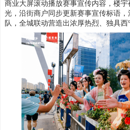
商业大屏滚动播放赛事宣传内容，楼宇
光，沿街商户同步更新赛事宣传标语，
队，全城联动营造出浓厚热烈、独具西