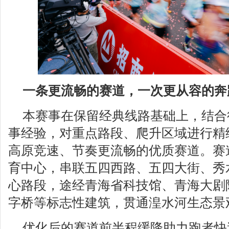
一条更流畅的赛道，一次更从容的奔
本赛事在保留经典线路基础上，结合
事经验，对重点路段、爬升区域进行精
高原竞速、节奏更流畅的优质赛道。赛
育中心，串联五四西路、五四大街、秀
心路段，途经青海省科技馆、青海大剧
字桥等标志性建筑，贯通湟水河生态景
优化后的赛道前半程缓降助力跑者快