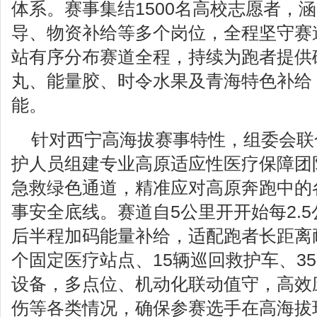
体系。赛事集结1500名高校志愿者，
导、物资补给等多个岗位，全程坚守赛
站有序分布赛道全程，持续为跑者提供
丸、能量胶、时令水果及青海特色补给
能。
针对西宁高海拔赛事特性，组委会联
护人员组建专业高原适应性医疗保障团
急救绿色通道，精准应对高原奔跑中的
事安全底线。赛道自5公里开开始每2.5
后半程加码能量补给，适配跑者长距离
个固定医疗站点、15辆巡回救护车、3
设备，多点位、机动化联动值守，高效
伤等各类情况，确保参赛选手在高海拔