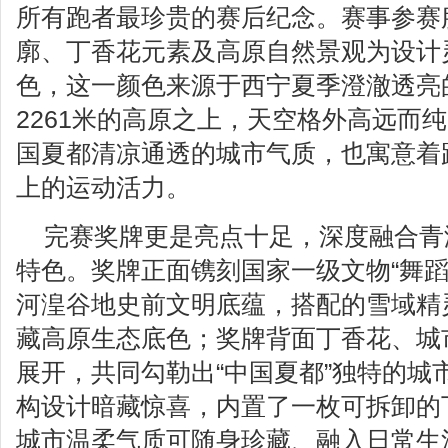
所有跑者最珍贵的赛后纪念。赛事参赛
廓、丁香花元素及高原自然景观为设计
色，这一颜色来源于西宁夏季澄澈透亮
2261米的高原之上，天空格外高远而
国夏都清凉通透的城市气质，也寓意着
上的运动活力。
完赛奖牌更是亮点十足，深度融合青
特色。奖牌正面镌刻国家一级文物“舞蹈
河湟谷地史前文明底蕴，搭配的雪域精
藏高原生态底色；奖牌背面丁香花、城
展开，共同勾勒出“中国夏都”独特的城
构设计暗藏惊喜，内置了一枚可拆卸的
城市温柔气质可随身珍藏、融入日常生