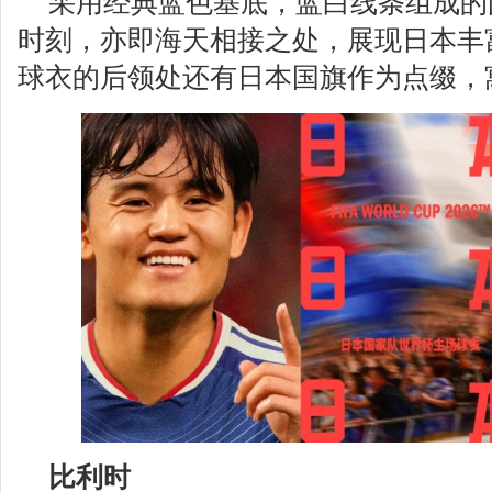
采用经典蓝色基底，蓝白线条组成的
时刻，亦即海天相接之处，展现日本丰
球衣的后领处还有日本国旗作为点缀，
比利时