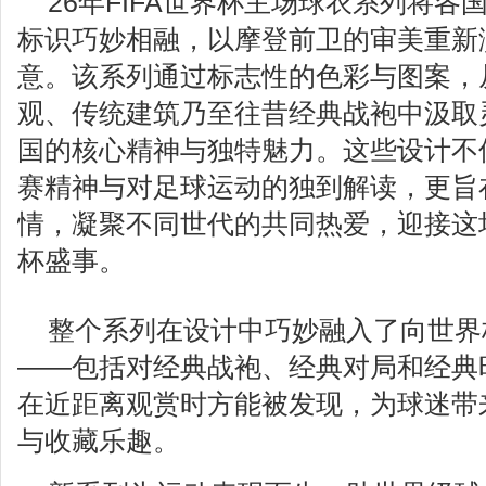
26年FIFA世界杯主场球衣系列将
标识巧妙相融，以摩登前卫的审美重新
意。该系列通过标志性的色彩与图案，
观、传统建筑乃至往昔经典战袍中汲取
国的核心精神与独特魅力。这些设计不
赛精神与对足球运动的独到解读，更旨
情，凝聚不同世代的共同热爱，迎接这
杯盛事。
整个系列在设计中巧妙融入了向世界
——包括对经典战袍、经典对局和经典
在近距离观赏时方能被发现，为球迷带
与收藏乐趣。