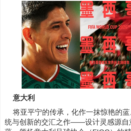
意大利
将亚平宁的传承，化作一抹惊艳的蓝
统与创新的交汇之作——设计灵感源自