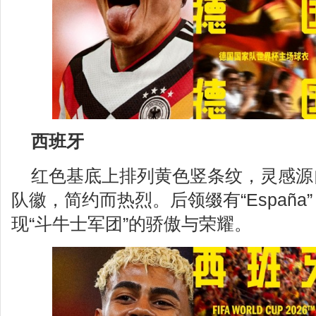
西班牙
红色基底上排列黄色竖条纹，灵感源
队徽，简约而热烈。后领缀有“Españ
现“斗牛士军团”的骄傲与荣耀。