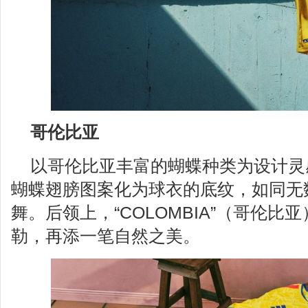
哥伦比亚
以哥伦比亚丰富的蝴蝶种类为设计灵
蝴蝶翅膀图案化为球衣的底纹，如同无
舞。后领上，“COLOMBIA”（哥伦比
勒，再添一笔自然之美。