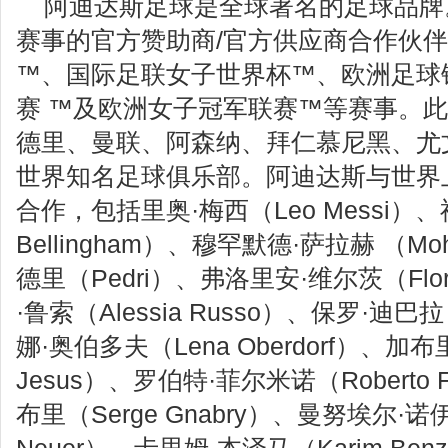
阿迪达斯足球是全球著名的足球品牌
赛事的官方赞助商/官方供应商合作伙
™、国际足联女子世界杯™、欧洲足球
赛 ™及欧洲女子冠军联赛™等赛事。
德里、曼联、阿森纳、拜仁慕尼黑、尤
世界知名足球俱乐部。阿迪达斯与世界
合作，包括里奥·梅西（Leo Messi）、
Bellingham）、穆罕默德·萨拉赫 （Moh
德里（Pedri）、弗洛里安·维尔茨（Flori
·鲁索（Alessia Russo）、保罗·迪巴拉（
娜·奥伯多夫（Lena Oberdorf）、加布
Jesus）、罗伯特·菲尔米诺（Roberto 
布里（Serge Gnabry）、曼努埃尔·诺伊