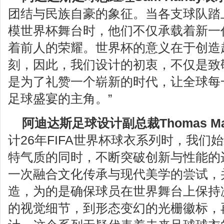
团结与民族自豪的象征。当各支球队踏
模世界杯舞台时，他们不仅承载着新一
着前人的荣耀。世界杯的意义在于创造
刻，因此，我们设计的初衷，不仅是致
是为了礼赞一个崭新的时代，让全球每
足球盛宴的主角。”
阿迪达斯足球设计副总裁Thomas M
计26年FIFA世界杯球衣系列时，我们
特气质的同时，不断突破创新与性能的
一次融合文化传承与现代美学的尝试，
造，为的是确保球员在世界舞台上保持
的视觉细节，到形态变幻的光栅徽标，