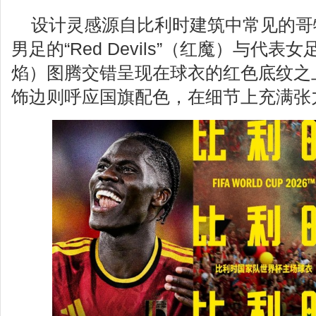
设计灵感源自比利时建筑中常见的哥
男足的“Red Devils”（红魔）与代表女足的
焰）图腾交错呈现在球衣的红色底纹之
饰边则呼应国旗配色，在细节上充满张