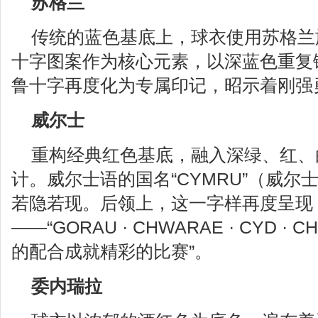
苏格兰
传统的蓝色基底上，球衣使用苏格兰
十字图案作为核心元素，以深蓝色重复
鲁十字再度化为专属印记，昭示着刚强
威尔士
重构经典红色基底，融入深绿、红、
计。威尔士语的国名“CYMRU”（威
若隐若现。后领上，这一字样再度呈现
——“GORAU · CHWARAE · CYD ·
的配合成就精彩的比赛”。
委内瑞拉