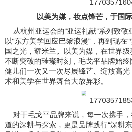
以美为媒，妆点锋芒，于国
从杭州亚运会的“亚运礼献”系列致敬
以“东方美学回应巴黎浪漫”，再到现在“
国之光，耀米兰。以美为媒，在世界级
不断突破的璀璨时刻，毛戈平品牌始终
健儿们一次又一次尽展锋芒、绽放高光
术和美学在世界舞台大放异彩。
对于毛戈平品牌来说，每一次携手，
道的深耕与探索，更是品牌践行“深耕东