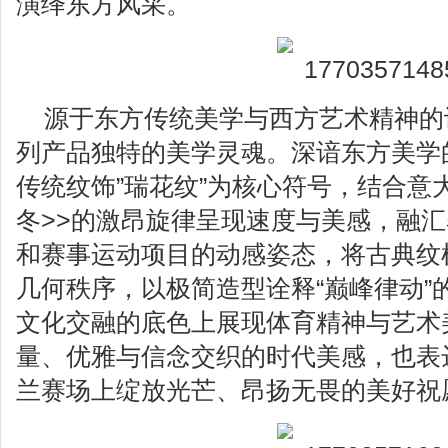
演绎东方风采。
源于东方传统美学与西方艺术精神的
列产品独特的美学灵魂。深谙东方美学
传统纹饰”瑞花纹”为核心符号，结合意
冬>>的激昂旋律呈现速度与美感，融
和赛事运动项目的动感姿态，将古典纹
几何秩序，以极简造型诠释“巅峰律动”
文化交融的底色上展现体育精神与艺术
量、优雅与信念交织的时代美感，也表
兰赛场上绽放光芒、昂扬无畏的美好祝