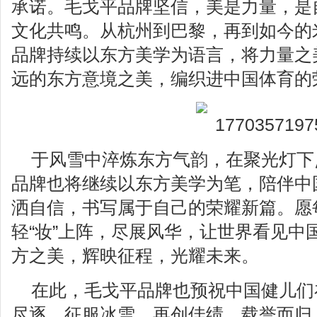
承诺。毛戈平品牌坚信，美是力量，是
文化共鸣。从杭州到巴黎，再到如今的
品牌持续以东方美学为语言，将力量之
远的东方意境之美，编织进中国体育的
于风雪中淬炼东方气韵，在聚光灯下
品牌也将继续以东方美学为笔，陪伴中
洒自信，书写属于自己的荣耀新篇。愿
轻“妆”上阵，尽展风华，让世界看见中
方之美，辉映征程，光耀未来。
在此，毛戈平品牌也预祝中国健儿们
尽逐、征服冰雪，再创佳绩、载誉而归