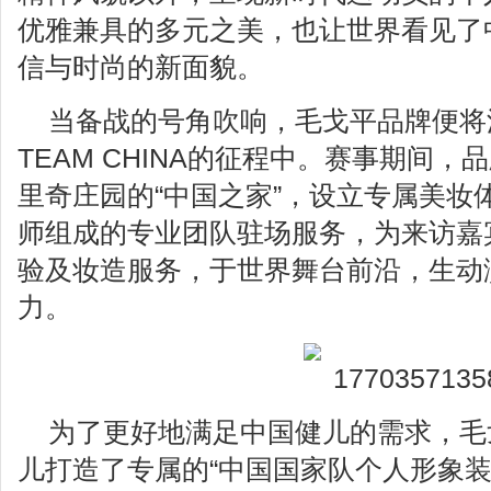
优雅兼具的多元之美，也让世界看见了
信与时尚的新面貌。
当备战的号角吹响，毛戈平品牌便将
TEAM CHINA的征程中。赛事期间
里奇庄园的“中国之家”，设立专属美妆
师组成的专业团队驻场服务，为来访嘉
验及妆造服务，于世界舞台前沿，生动
力。
为了更好地满足中国健儿的需求，毛
儿打造了专属的“中国国家队个人形象装