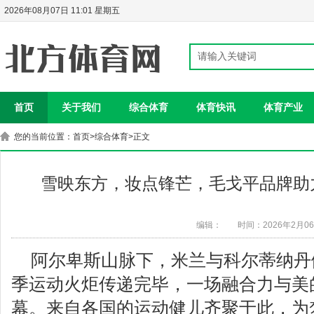
2026年08月07日 11:01 星期五
首页
关于我们
综合体育
体育快讯
体育产业
您的当前位置：
首页
>
综合体育
>正文
雪映东方，妆点锋芒，毛戈平品牌助
编辑：
时间：2026年2月0
阿尔卑斯山脉下，米兰与科尔蒂纳丹佩
季运动火炬传递完毕，一场融合力与美
幕。来自各国的运动健儿齐聚于此，为