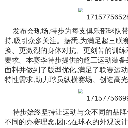
发布会现场,特步为每支俱乐部球队
持,吸引众多关注。据悉,为满足超三联
换、更激烈的身体对抗、更刻苦的训练
要求。本赛季特步提供的超三运动装备
面料并做到了版型优化,满足了联赛运
特性需求,助力球员纵横赛场、创造高
特步始终坚持让运动与众不同的品牌
不同的办赛理念,因此在球衣的外观设计