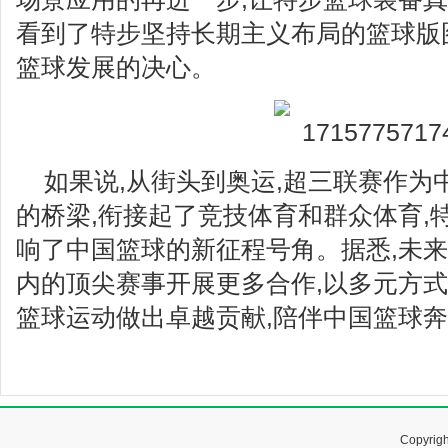
看到了特步坚持长期主义布局的篮球版
篮球发展的决心。
如果说,从街头到奥运,超三联赛作为
的桥梁,衔接起了竞技体育和群众体育,
响了中国篮球的新征程号角。据悉,未
内的顶尖赛事开展更多合作,以多元方式
篮球运动做出卓越贡献,陪伴中国篮球
Copyr