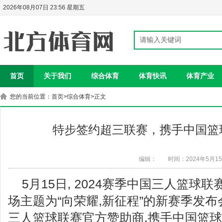
2026年08月07日 23:56 星期五
首页
关于我们
综合体育
体育快讯
体育产业
您的当前位置：
首页
>
综合体育
>正文
特步签约超三联赛，携手中国篮
编辑：
时间：2024年5月1
5月15日, 2024赛季中国三人篮球
场主题为“向荣耀,新征程”的新赛季发布
三人篮球联赛官方赞助商,携手中国篮