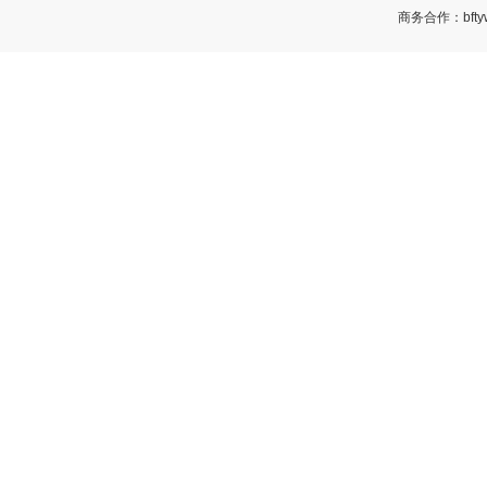
商务合作：bftyw