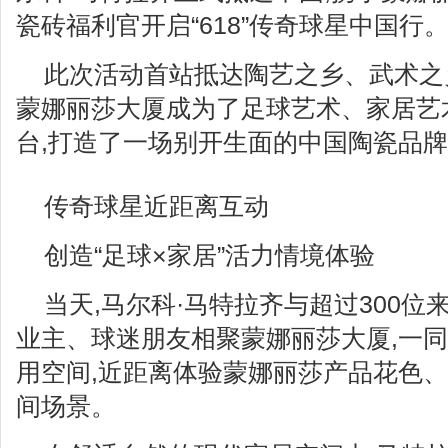
瓷砖福利官开启“618”传奇球星中国行
此次活动首站抵达陶艺之乡、武术之
蒙娜丽莎大厦成为了足球艺术、家居艺
台,打造了一场别开生面的中国陶瓷品
传奇球星近距离互动
创造“足球×家居”活力情境体验
当天,马尔科·马特拉齐与超过300
业主、球迷朋友相聚蒙娜丽莎大厦,一
用空间,近距离体验蒙娜丽莎产品花色
间场景。