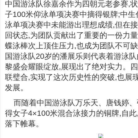
中国游泳队徐嘉余作为四朝元老参赛,
子100米仰泳单项决赛中摘得银牌;中
泳单项决赛中未能游出理想成绩,但在
回状态,为团队贡献出了重要的一份力量
蝶泳棒次上顶住压力,也成为团队不可缺
国游泳队20岁的潘展乐则代表着游泳队
黎盛会耀眼绽放,展现出了绝对实力。四
联璧合,实现了这次历史性的突破,也展
发展。
而随着中国游泳队万乐天、唐钱婷、
得女子4×100米混合泳接力的铜牌,自
落下帷幕。