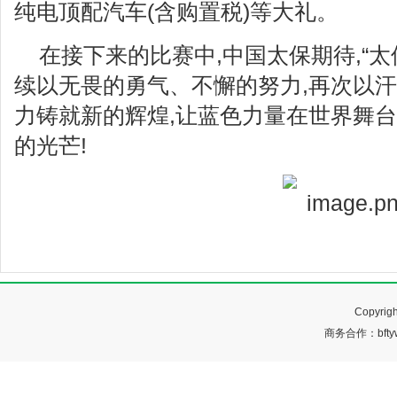
纯电顶配汽车(含购置税)等大礼。
在接下来的比赛中,中国太保期待,“
续以无畏的勇气、不懈的努力,再次以汗
力铸就新的辉煌,让蓝色力量在世界舞
的光芒!
Copyr
商务合作：bftyw