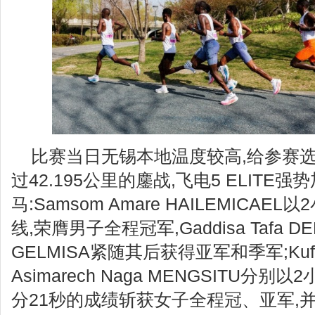
比赛当日无锡本地温度较高,给参赛
过42.195公里的鏖战,飞电5 ELIT
马:Samsom Amare HAILEMICA
线,荣膺男子全程冠军,Gaddisa Tafa DEK
GELMISA紧随其后获得亚军和季军;Kuftu 
Asimarech Naga MENGSITU分别
分21秒的成绩斩获女子全程冠、亚军,