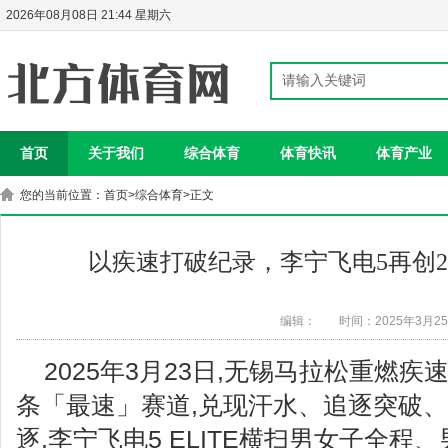
2026年08月08日 21:44 星期六
首页
关于我们
综合体育
体育快讯
体育产业
您的当前位置：
首页
>
综合体育
>正文
以疾速打破纪录，李宁飞电5再创2
编辑：
时间：2025年3月2
2025年3月23日,无锡马拉松重燃疾速
条「最速」赛道,兑现汗水、追逐突破
逐,李宁飞电5 ELITE横扫男女子全