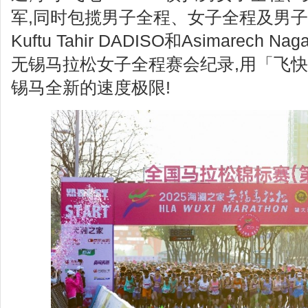
军,同时包揽男子全程、女子全程及男子
Kuftu Tahir DADISO和Asimarech 
无锡马拉松女子全程赛会纪录,用「飞
锡马全新的速度极限!