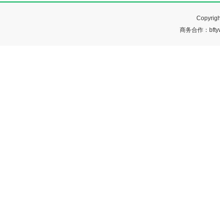
Copyr
商务合作：bftyw