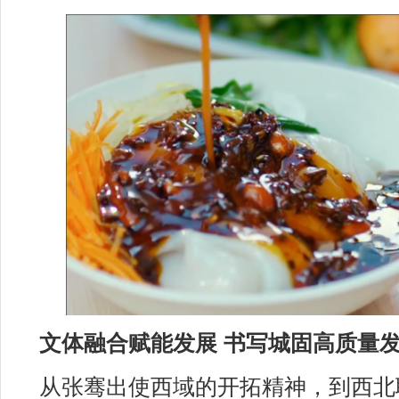
文体融合赋能发展 书写城固高质量
从张骞出使西域的开拓精神，到西北联