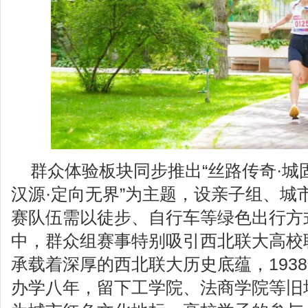
群众体验板块同步推出“丝路传奇·城
汉源·定向无界”为主题，设亲子组、城
赛队伍需以徒步、自行车等绿色出行方
中，群众组赛事特别吸引西北联大高校
承载着深厚的西北联大历史底蕴，193
办学八年，留下工学院、法商学院等旧