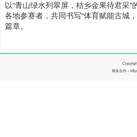
以“青山绿水列翠屏，桔乡金果待君采”
各地参赛者，共同书写“体育赋能古城，
篇章。
Copyr
商务合作：bftyw