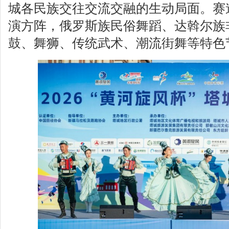
城各民族交往交流交融的生动局面。赛
演方阵，俄罗斯族民俗舞蹈、达斡尔族
鼓、舞狮、传统武术、潮流街舞等特色