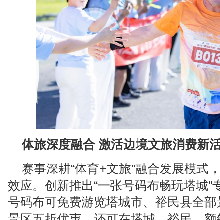
体旅深度融合 激活边境文旅消费新
赛事深耕“体育+文旅”融合发展模式
效应。创新推出“一张号码布畅玩塔城”
号码布可免费游览塔城市、裕民县全部
景区五折优惠，还可在塔城、裕民、额