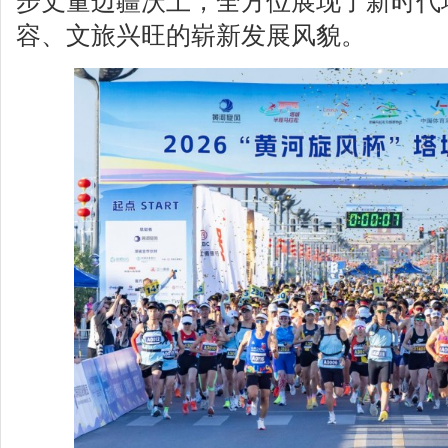
步丈量边疆沃土，全方位展现了新时代
容、文旅兴旺的崭新发展风貌。