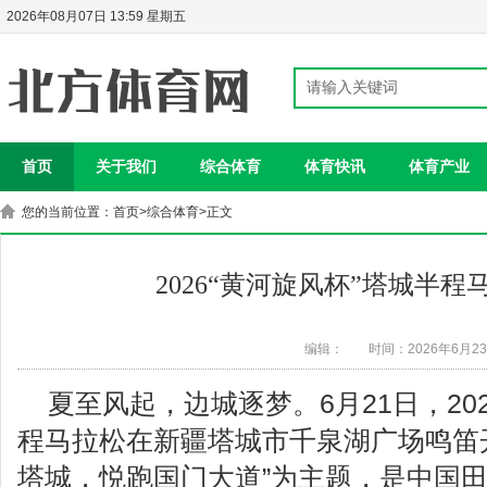
2026年08月07日 13:59 星期五
首页
关于我们
综合体育
体育快讯
体育产业
您的当前位置：
首页
>
综合体育
>正文
2026“黄河旋风杯”塔城半
编辑：
时间：2026年6月2
夏至风起，边城逐梦。6月21日，20
程马拉松在新疆塔城市千泉湖广场鸣笛
塔城，悦跑国门大道”为主题，是中国