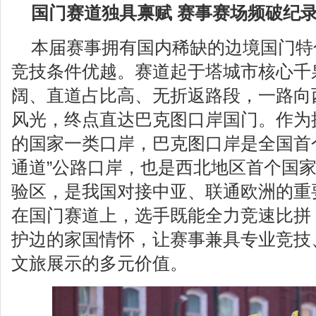
国门赛道独具禀赋 赛事赛场频破纪
本届赛事拥有国内稀缺的边境国门特
竞技条件优越。赛道起于塔城市核心千
阔、直道占比高、无折返路段，一路向
风光，终点直达巴克图口岸国门。作为拥
的国家一类口岸，巴克图口岸是全国首
通道”公路口岸，也是西北地区首个国
验区，是我国对接中亚、联通欧洲的重
在国门赛道上，选手既能全力竞速比拼
护边的家国情怀，让赛事兼具专业竞技
文旅展示的多元价值。