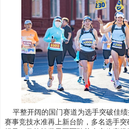
平整开阔的国门赛道为选手突破佳绩
赛事竞技水准再上新台阶，多名选手突