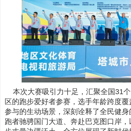
本次大赛吸引力十足，汇聚全国31
区的跑步爱好者参赛，选手年龄跨度覆
参与的生动场景，深刻诠释了全民健身
跑者驰骋国门大道、奔赴巴克图口岸，