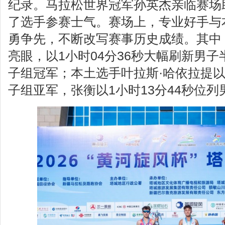
纪录。马拉松世界冠军孙英杰亲临赛场
了选手参赛士气。赛场上，专业好手与
勇争先，不断改写赛事历史成绩。其中
亮眼，以1小时04分36秒大幅刷新男
子组冠军；本土选手叶拉斯·哈依拉提以1
子组亚军，张衡以1小时13分44秒位