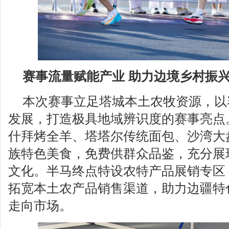
赛事流量赋能产业 助力边境乡村振
本次赛事立足塔城本土农牧资源，以
发展，打造极具地域辨识度的赛事亮点
什拜烤全羊、塔塔尔传统面包、沙湾大
族特色美食，免费供群众品鉴，充分展
文化。半马终点特设农特产品展销专区
拓宽本土农产品销售渠道，助力边疆特
走向市场。