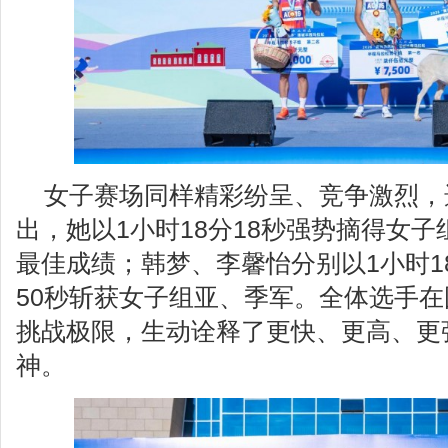
女子赛场同样精彩纷呈、竞争激烈，
出，她以1小时18分18秒强势摘得女
最佳成绩；韩梦、李馨怡分别以1小时18
50秒斩获女子组亚、季军。全体选手
挑战极限，生动诠释了更快、更高、更
神。