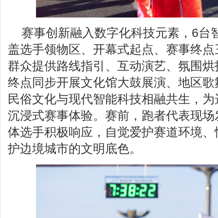
赛事创新融入数字化科技元素，6台
盖选手领物区、开幕式起点、赛事终点
群众提供路线指引、互动演艺、氛围烘
终点同步开展文化馆大鼓展演、地区歌
民俗文化与现代智能科技相融共生，为
沉浸式赛事体验。赛前，跑者代表现场
体选手积极响应，自觉爱护赛道环境、
护边境城市的文明底色。