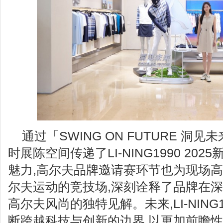
通过「SWING ON FUTURE 洞
时展陈空间传递了LI-NING1990 20
魅力,高尔夫品牌邀请赛环节也为现场
尔夫运动的竞技场,深刻诠释了品牌在
高尔夫风尚的独特见解。未来,LI-NING
断跨越科技与创新的边界,以更加前瞻性