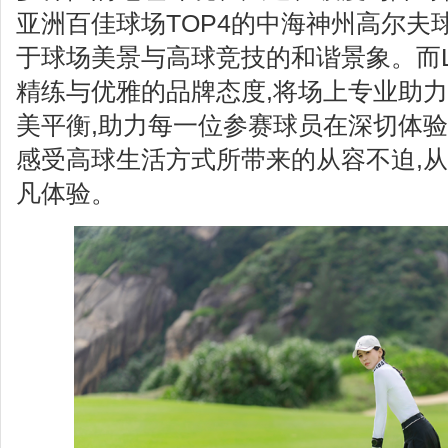
亚洲百佳球场TOP4的中海神州高尔夫
于球场美景与高球竞技的和谐景象。而LI-
精练与优雅的品牌态度,将场上专业助
美平衡,助力每一位参赛球员在深切体验
感受高球生活方式所带来的从容不迫,
凡体验。