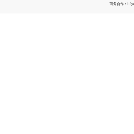
商务合作：bftyw