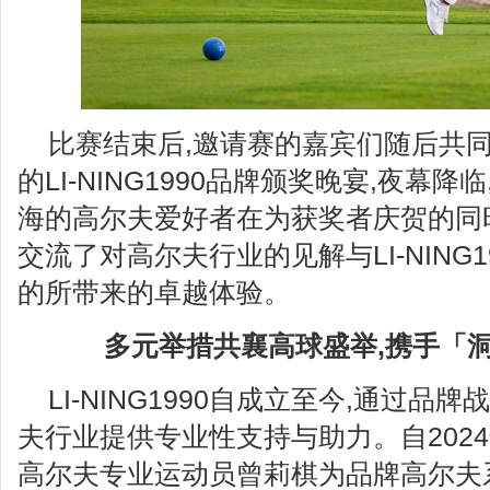
比赛结束后,邀请赛的嘉宾们随后共
的LI-NING1990品牌颁奖晚宴,夜幕
海的高尔夫爱好者在为获奖者庆贺的同
交流了对高尔夫行业的见解与LI-NING
的所带来的卓越体验。
多元举措共襄高球盛举,携手「
LI-NING1990自成立至今,通过
夫行业提供专业性支持与助力。自202
高尔夫专业运动员曾莉棋为品牌高尔夫系