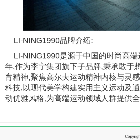
LI-NING1990品牌介绍:
LI-NING1990是源于中国的时尚高
年,作为李宁集团旗下子品牌,秉承敢于
育精神,聚焦高尔夫运动精神内核与灵感
科技,以现代美学构建实用主义运动及通
动优雅风格,为高端运动领域人群提供
Copyr