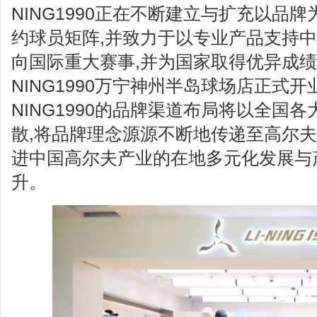
NING1990正在不断建立与扩充以品
约球员矩阵,并致力于以专业产品支持
向国际重大赛事,并为国家取得优异成绩。 
NING1990万宁神州半岛球场店正式开业
NING1990的品牌渠道布局将以全国
散,将品牌理念源源不断地传递至高尔夫
进中国高尔夫产业的在地多元化发展与
升。