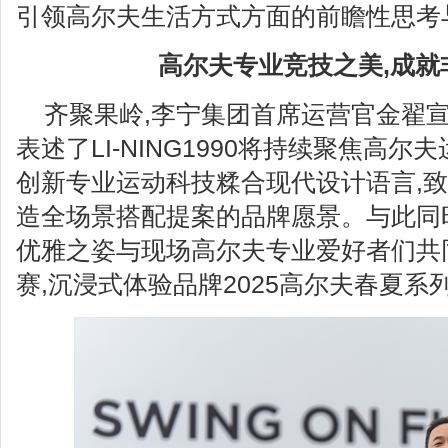
引领高尔夫生活方式方面的前瞻性思考
高尔夫专业竞技之美,成就
齐聚果岭,李宁集团首席运营官金翟宣
表述了LI-NING1990将持续聚焦高
创新专业运动科技糅合现代设计语言,
造全场景搭配提案的品牌愿景。与此同时,L
优雅之姿与现场高尔夫专业爱好者们共
赛,沉浸式体验品牌2025高尔夫春夏