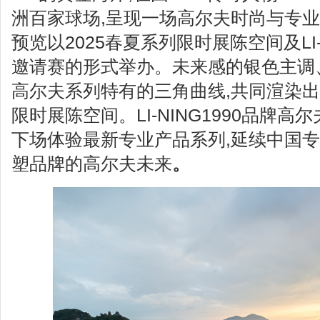
洲百家球场,呈现一场高尔夫时尚与专
预览以2025春夏系列限时展陈空间及LI-
邀请赛的形式举办。未来感的银色主调
高尔夫系列特有的三角曲线,共同渲染出LI
限时展陈空间。LI-NING1990品牌
下场体验最新专业产品系列,延续中国专
塑品牌的高尔夫未来
。