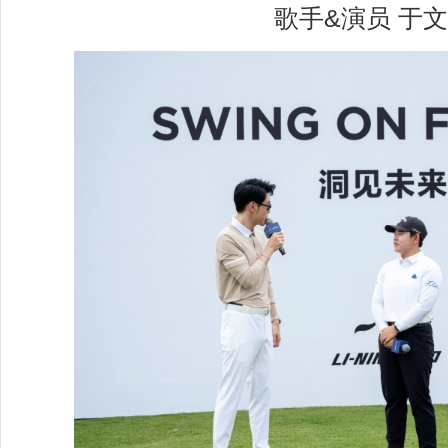
歌手&演员 于