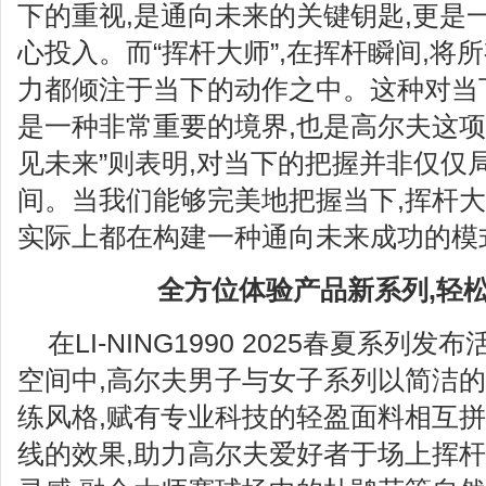
下的重视,是通向未来的关键钥匙,更是
心投入。而“挥杆大师”,在挥杆瞬间,将
力都倾注于当下的动作之中。这种对当
是一种非常重要的境界,也是高尔夫这项
见未来”则表明,对当下的把握并非仅仅
间。当我们能够完美地把握当下,挥杆大
实际上都在构建一种通向未来成功的模
全方位体验产品新系列,轻
在LI-NING1990 2025春夏系
空间中,高尔夫男子与女子系列以简洁
练风格,赋有专业科技的轻盈面料相互拼
线的效果,助力高尔夫爱好者于场上挥