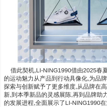
借此契机,LI-NING1990借由20
的运动魅力从产品到行动具像化,为品
探索与创新赋予了更多维度,从品牌在
新,到本季新品的灵感展陈,再到品牌助
的发展进程,全面展示了LI-NING19