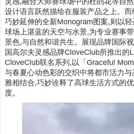
灵感,融合大师赛球场中的杜鹃花等自然
设计语言跃然描绘在服装产品之上。而
巧妙延伸的全新Monogram图案,则
球场上湛蓝的天空与水景,为专业赛事
景色,与自然和谐共生。展现品牌国际视野,L
国高尔夫灵感品牌CloveClub所推出的LI-
CloveClub联名系列,以「Graceful 
与春夏心动色彩的交织中将都市活力与
雅相结合,巧妙诠释了高球生活方式的
度。