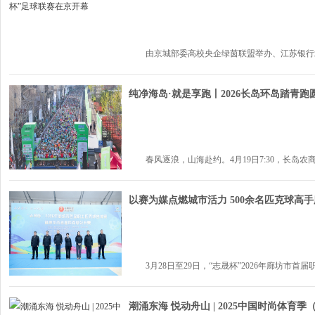
由京城部委高校央企绿茵联盟举办、江苏银行北京
纯净海岛·就是享跑丨2026长岛环岛踏青跑
春风逐浪，山海赴约。4月19日7:30，长岛农商银行·
以赛为媒点燃城市活力 500余名匹克球高
3月28日至29日，“志晟杯”2026年廊坊市首届职
潮涌东海 悦动舟山 | 2025中国时尚体育