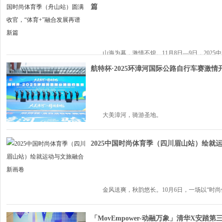
篇
山海为幕，激情不熄。11月8日—9日，2025中国
航特杯·2025环漳河国际公路自行车赛激情
大美漳河，骑游圣地。
2025中国时尚体育季（四川眉山站）绘就
中国辉煌足迹大运河龙舟系列活动（浙江·绍兴柯桥站）活力开桨
金风送爽，秋韵悠长。10月6日，一场以“时尚体育
一叶扁舟，划破鉴湖千年的平静；一声鼓点，唤醒柯桥沉睡 ...
「MovEmpower-动融万象」清华X安