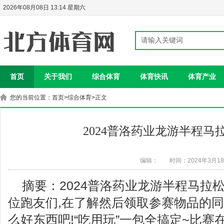
2026年08月08日 13:14 星期六
首页
关于我们
综合体育
体育快讯
体育产业
您的当前位置：
首页
>
综合体育
>正文
2024普洛药业龙游半程马
编辑：
时间：2024年3月1
摘要：2024普洛药业龙游半程马拉
位跑友们,在了解然后领取参赛物品的同
么好东西吧!“吃用玩”一包全搞定~比赛