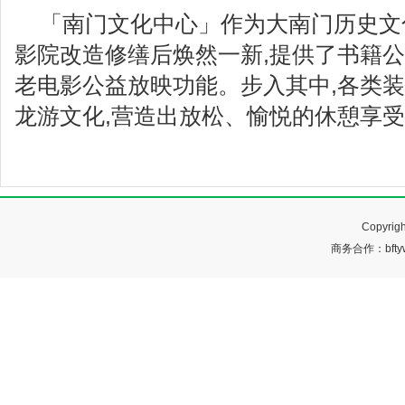
「南门文化中心」作为大南门历史文化
影院改造修缮后焕然一新,提供了书籍
老电影公益放映功能。步入其中,各类
龙游文化,营造出放松、愉悦的休憩享
Copyr
商务合作：bftyw