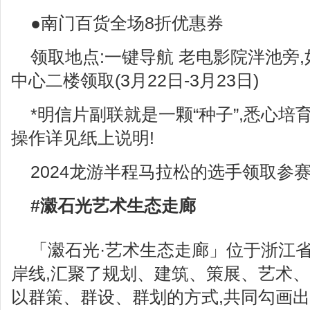
●南门百货全场8折优惠券
领取地点:一键导航 老电影院泮池旁
中心二楼领取(3月22日-3月23日)
*明信片副联就是一颗“种子”,悉心培
操作详见纸上说明!
2024龙游半程马拉松的选手领取参
#瀫石光艺术生态走廊
「瀫石光·艺术生态走廊」位于浙江
岸线,汇聚了规划、建筑、策展、艺术、
以群策、群设、群划的方式,共同勾画出”