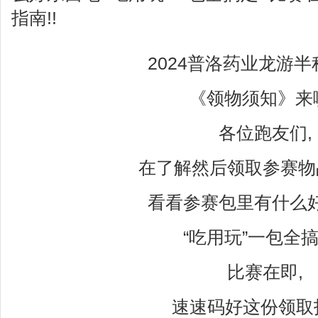
指南!!
2024普洛药业龙游
《领物须知》来
各位跑友们,
在了解然后领取参赛物
看看参赛包里有什么好
“吃用玩”一包全搞
比赛在即,
速速码好这份领取指