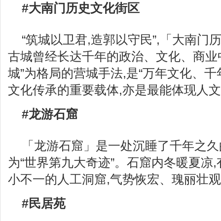
#大南门历史文化街区
“筑城以卫君,造郭以守民”,「大南
古城曾经长达千年的政治、文化、商业中心
城”为格局的营城手法,是“万年文化、千
文化传承的重要载体,亦是最能体现人
#龙游石窟
「龙游石窟」是一处沉睡了千年之久
为“世界第九大奇迹”。石窟内冬暖夏凉,
小不一的人工洞窟,气势恢宏、瑰丽壮
#民居苑